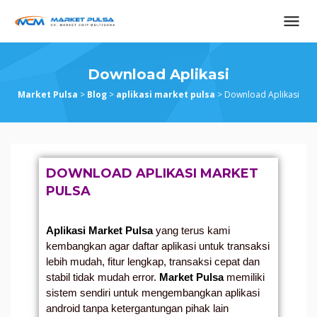
Download Aplikasi
Market Pulsa
>
Blog
>
aplikasi market pulsa
>
Download Aplikasi
DOWNLOAD APLIKASI MARKET
PULSA
Aplikasi Market
Pulsa
yang terus kami
kembangkan agar daftar aplikasi untuk transaksi
lebih mudah, fitur lengkap, transaksi cepat dan
stabil tidak mudah error.
Market Pulsa
memiliki
sistem sendiri untuk mengembangkan aplikasi
android tanpa ketergantungan pihak lain