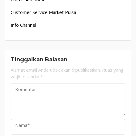
Customer Service Market Pulsa
Info Channel
Tinggalkan Balasan
Alamat email Anda tidak akan dipublikasikan.
Ruas yang
wajib ditandai
*