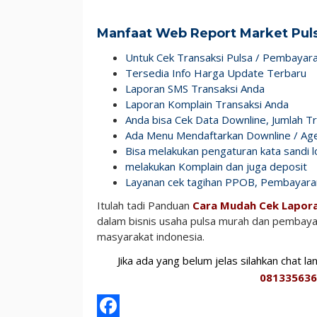
Manfaat Web Report Market Pul
Untuk Cek Transaksi Pulsa / Pembayara
Tersedia Info Harga Update Terbaru
Laporan SMS Transaksi Anda
Laporan Komplain Transaksi Anda
Anda bisa Cek Data Downline, Jumlah T
Ada Menu Mendaftarkan Downline / Ag
Bisa melakukan pengaturan kata sandi l
melakukan Komplain dan juga deposit
Layanan cek tagihan PPOB, Pembayar
Itulah tadi Panduan
Cara Mudah Cek Lapora
dalam bisnis usaha pulsa murah dan pembayara
masyarakat indonesia.
Jika ada yang belum jelas silahkan chat l
081335636