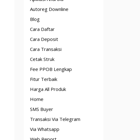
Autoreg Downline
Blog
Cara Daftar
Cara Deposit
Cara Transaksi
Cetak Struk
Fee PPOB Lengkap
Fitur Terbaik
Harga All Produk
Home
SMS Buyer
Transaksi Via Telegram
Via Whatsapp
Web Report