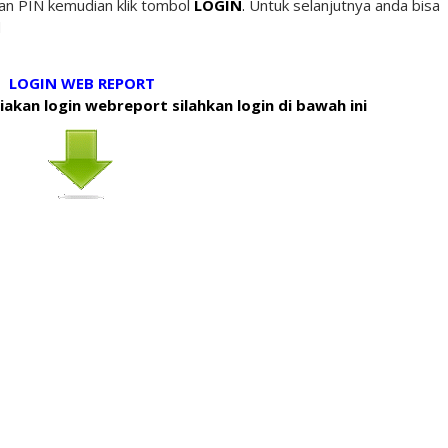
n PIN kemudian klik tombol
LOGIN
.
Untuk selanjutnya anda bisa
d
LOGIN WEB REPORT
kan login webreport silahkan login di bawah ini