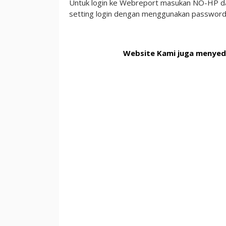
Untuk login ke Webreport masukan NO-HP da
setting login dengan menggunakan passwor
Website Kami juga menyedia