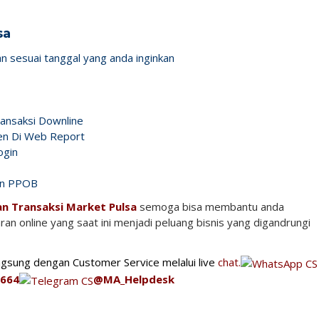
sa
n sesuai tanggal yang anda inginkan
ransaksi Downline
en Di Web Report
ogin
an PPOB
n Transaksi Market Pulsa
semoga bisa membantu anda
n online yang saat ini menjadi peluang bisnis yang digandrungi
angsung dengan Customer Service melalui live
chat.
664
@MA_Helpdesk