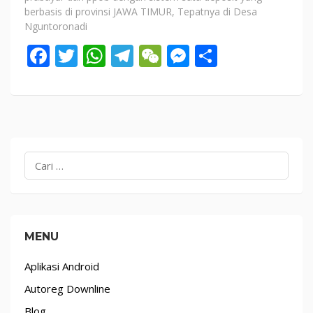
berbasis di provinsi JAWA TIMUR, Tepatnya di Desa
Nguntoronadi
Facebook
Twitter
WhatsApp
Telegram
WeChat
Messenger
Share
Cari
untuk:
MENU
Aplikasi Android
Autoreg Downline
Blog