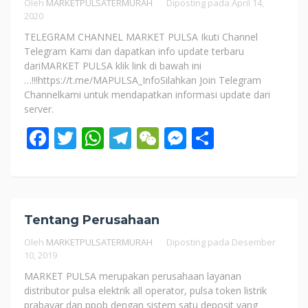
Oleh
MARKETPULSATERMURAH
Diposting pada
April 14,
2020
TELEGRAM CHANNEL MARKET PULSA Ikuti Channel
Telegram Kami dan dapatkan info update terbaru
dariMARKET PULSA klik link di bawah ini
…!!!https://t.me/MAPULSA_InfoSilahkan Join Telegram
Channelkami untuk mendapatkan informasi update dari
server.
Facebook
Twitter
WhatsApp
Telegram
WeChat
Messenger
Share
Tentang Perusahaan
Oleh
MARKETPULSATERMURAH
Diposting pada
Desember
10, 2019
MARKET PULSA merupakan perusahaan layanan
distributor pulsa elektrik all operator, pulsa token listrik
prabayar dan ppob dengan sistem satu deposit yang