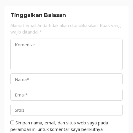
Tinggalkan Balasan
Alamat email Anda tidak akan dipublikasikan.
Ruas yang
wajib ditandai
*
Simpan nama, email, dan situs web saya pada
peramban ini untuk komentar saya berikutnya.