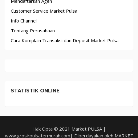
Mendaftarkan Agen
Customer Service Market Pulsa
Info Channel
Tentang Perusahaan
Cara Komplain Transaksi dan Deposit Market Pulsa
STATISTIK ONLINE
Hak Cipta © 2021 Market PULSA |
www.grosirpulsatermurah.com| Diberdayakan oleh MARKET